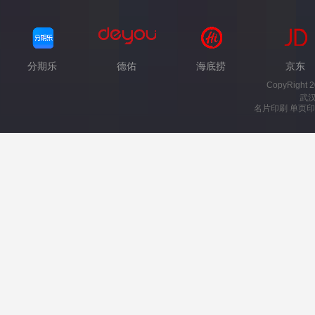
分期乐
德佑
海底捞
京东
CopyRight 
武
名片印刷 单页印