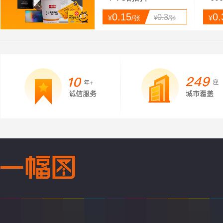
0.15
0.
0.3
¥
/张
¥
¥
/张