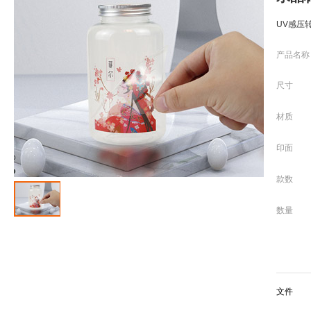
UV感压
产品名称
尺寸
材质
印面
款数
数量
文件