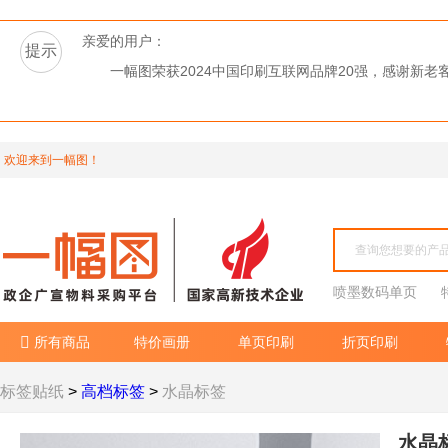
亲爱的用户：
提示
一幅图荣获2024中国印刷互联网品牌20强，感谢新
欢迎来到一幅图！
喷墨数码单页
所有商品
特价画册
单页印刷
折页印刷

标签贴纸
>
高档标签
>
水晶标签
水晶