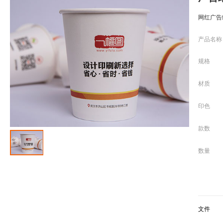
网红广告
产品名称
规格
材质
印色
款数
数量
文件