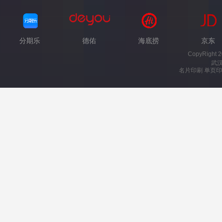
分期乐
德佑
海底捞
京东
CopyRight 
武
名片印刷 单页印