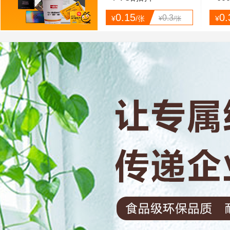
0.15
0.
0.3
¥
/张
¥
¥
/张