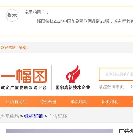
亲爱的用户：
提示
一幅图荣获2024中国印刷互联网品牌20强，感谢新
欢迎来到一幅图！
喷墨数码单页
所有商品
特价画册
单页印刷
折页印刷

热卖单品
>
纸杯纸碗
>
广告纸杯
广告