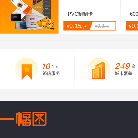
PVC刮刮卡
60
0.15
0.
0.3
¥
/张
¥
¥
/张