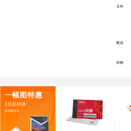
文件
配送
价格
一幅图特惠
3元起秒杀
使劲薅羊毛