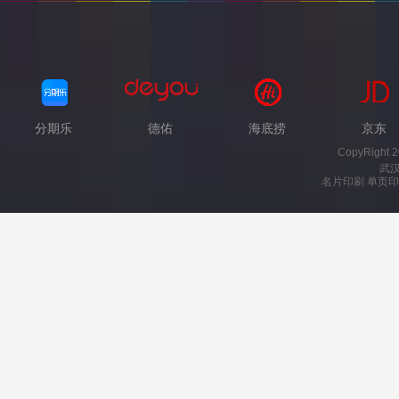
分期乐
德佑
海底捞
京东
CopyRight 
武
名片印刷 单页印