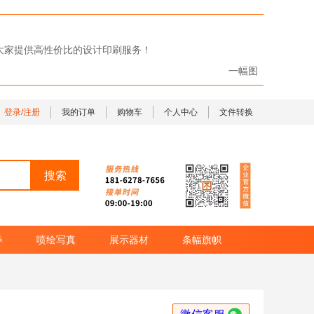
给大家提供高性价比的设计印刷服务！
一幅图
登录/注册
我的订单
购物车
个人中心
文件转换
券
喷绘写真
展示器材
条幅旗帜