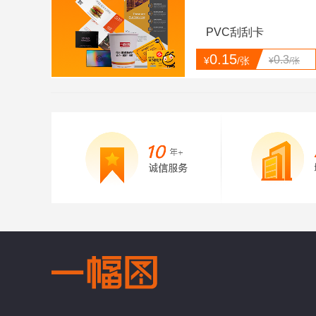
PVC刮刮卡
0.15
0.3
¥
/张
¥
/张