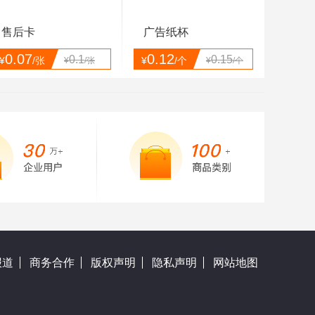
售后卡
广告纸杯
0.07
0.12
0.1
0.15
¥
/张
¥
/个
¥
/张
¥
/个
报道
商务合作
版权声明
隐私声明
网站地图