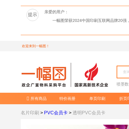
亲爱的用户：
提示
一幅图荣获2024中国印刷互联网品牌2
欢迎来到一幅图！
喷墨数
所有商品
特价画册
单页印刷
折页

名片印刷
>
PVC会员卡
>
透明PVC会员卡