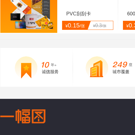
PVC刮刮卡
60
0.15
0.
0.3
¥
/张
¥
¥
/张