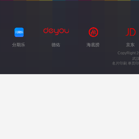
分期乐
德佑
海底捞
京东
CopyRight 
武
名片印刷 单页印