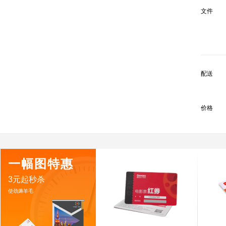
文件
配送
价格
一幅图特惠
3元起秒杀
使劲薅羊毛