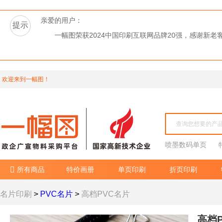
亲爱的用户：
提示
一幅图荣获2024中国印刷互联网品牌20强，感谢新
欢迎来到一幅图！
喷墨数码单页
所有商品
特价画册
单页印刷
折页印刷

名片印刷
>
PVC名片
>
高档PVC名片
高档