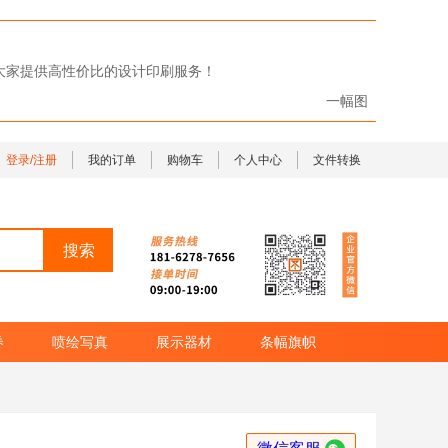
给大家提供高性价比的设计印刷服务！
一幅图
登录/注册
我的订单
购物车
个人中心
文件转换
券
喷绘写真
展示器材
条幅旗帜