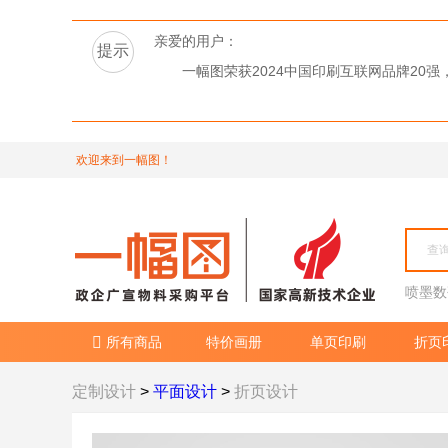
亲爱的用户：
提示
一幅图荣获2024中国印刷互联网品牌2
欢迎来到一幅图！
喷墨数
所有商品
特价画册
单页印刷
折页

定制设计
>
平面设计
>
折页设计