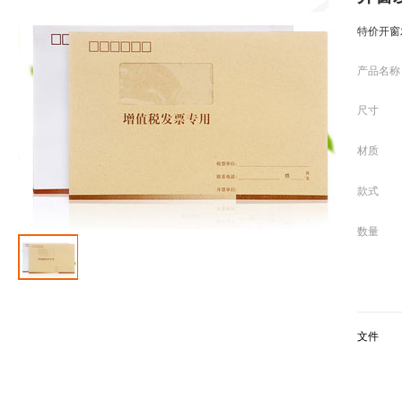
特价开窗
产品名称
尺寸
材质
款式
数量
文件