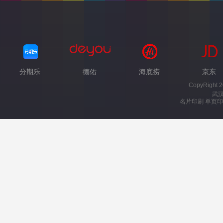
分期乐
德佑
海底捞
京东
CopyRight 
武
名片印刷 单页印