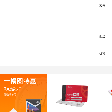
文件
配送
价格
一幅图特惠
3元起秒杀
使劲薅羊毛