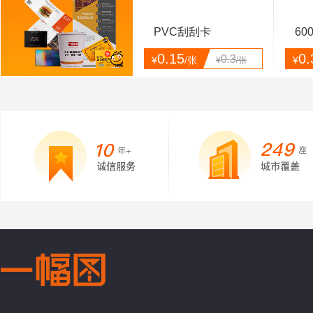
PVC刮刮卡
60
0.15
0.
0.3
¥
/张
¥
¥
/张