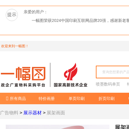
亲爱的用户：
提示
一幅图荣获2024中国印刷互联网品牌20强，感谢新
欢迎来到一幅图！
喷墨数码单页
所有商品
特价画册
单页印刷
折页印刷

广告物料
>
展示器材
>
展架画面
展架